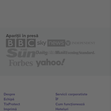
Apariții în presă
Despre
Servicii corporatiste
Echipă
ÎF
TixProtect
Cum funcționează
Imprimă
Hoteluri