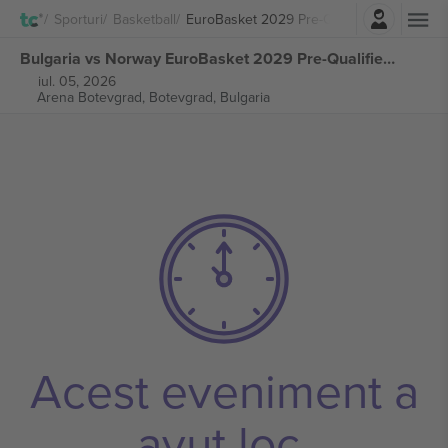
Autentificare
Sporturi
Basketball
EuroBasket 2029 Pre-Qualifiers
Bulgaria vs Norway EuroBasket 2029 Pre-Qualifiers bilete
iul. 05, 2026
Arena Botevgrad,
Botevgrad, Bulgaria
Acest eveniment a
avut loc.