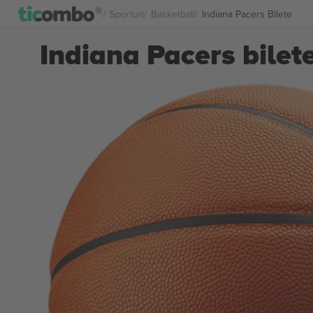
Sporturi
Basketball
Indiana Pacers Bilete
Indiana Pacers bilet