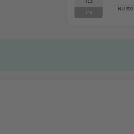
NU EXI
JOI