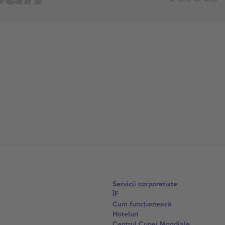
Servicii corporatiste
ÎF
Cum funcționează
Hoteluri
Centrul Cupei Mondiale