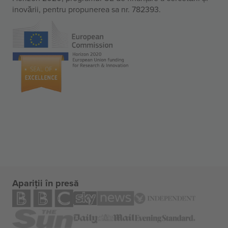
inovării, pentru propunerea sa nr. 782393.
Apariții în presă