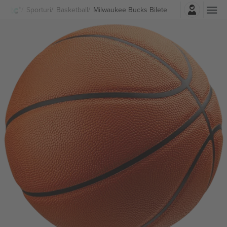
Autentificare
Sporturi
Basketball
Milwaukee Bucks Bilete