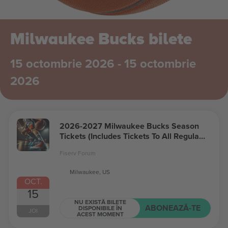
Milwaukee Bucks bilete
15 octombrie 2026 - 15 octombrie
2026
2026-2027 Milwaukee Bucks Season
Tickets (Includes Tickets To All Regular
Season Home Games)
Fiserv Forum
Milwaukee, US
OCT.
15
NU EXISTĂ BILETE
ABONEAZĂ-TE
DISPONIBILE ÎN
JOI
ACEST MOMENT