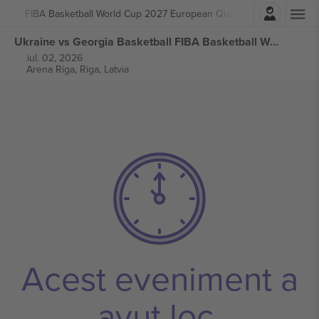
Autentificare
ball
FIBA Basketball World Cup 2027 European Qualifiers
Ukraine vs Georgia Basketball FIBA Basketball World Cup 2027 European Qualifiers bilete
iul. 02, 2026
Arena Riga,
Riga, Latvia
Acest eveniment a
avut loc.