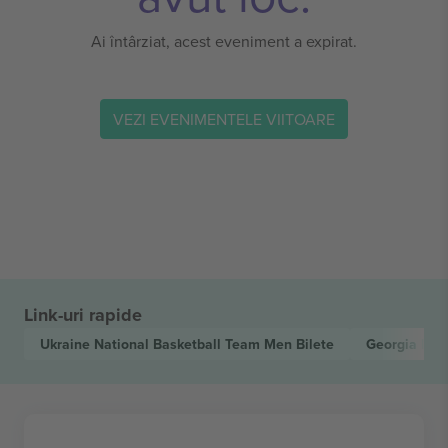
Ai întârziat, acest eveniment a expirat.
VEZI EVENIMENTELE VIITOARE
Link-uri rapide
Ukraine National Basketball Team Men
Bilete
Georgia Nat