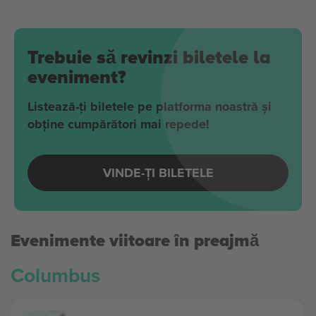
Trebuie să revinzi biletele la
eveniment?
Listează-ți biletele pe platforma noastră și
obține cumpărători mai repede!
VINDE-ȚI BILETELE
Evenimente viitoare în preajmă
Columbus