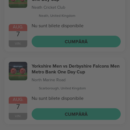
Neath Cricket Club
Neath, United Kingdom
Nu sunt bilete disponibile
AUG.
7
CUMPĂRĂ
VIN.
Yorkshire Men vs Derbyshire Falcons Men
Metro Bank One Day Cup
North Marine Road
Scarborough, United Kingdom
Nu sunt bilete disponibile
AUG.
7
CUMPĂRĂ
VIN.