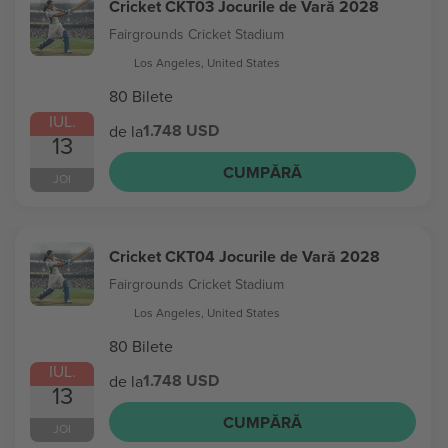
Cricket CKT03 Jocurile de Vară 2028
Fairgrounds Cricket Stadium
Los Angeles, United States
80 Bilete
IUL.
1.748 USD
de la
13
CUMPĂRĂ
JOI
Cricket CKT04 Jocurile de Vară 2028
Fairgrounds Cricket Stadium
Los Angeles, United States
80 Bilete
IUL.
1.748 USD
de la
13
CUMPĂRĂ
JOI