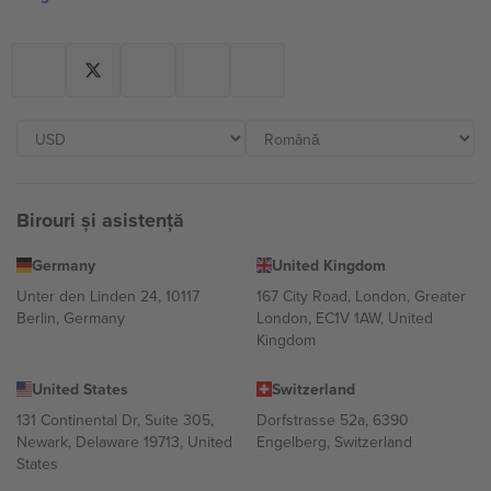
Birouri și asistență
Germany
United Kingdom
Unter den Linden 24, 10117
167 City Road, London, Greater
Berlin, Germany
London, EC1V 1AW, United
Kingdom
United States
Switzerland
131 Continental Dr, Suite 305,
Dorfstrasse 52a, 6390
Newark, Delaware 19713, United
Engelberg, Switzerland
States