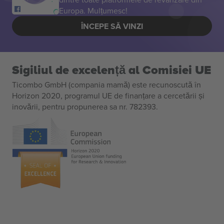
Europa. Mulțumesc!
ÎNCEPE SĂ VINZI
Sigiliul de excelență al Comisiei UE
Ticombo GmbH (compania mamă) este recunoscută în
Horizon 2020, programul UE de finanțare a cercetării și
inovării, pentru propunerea sa nr. 782393.