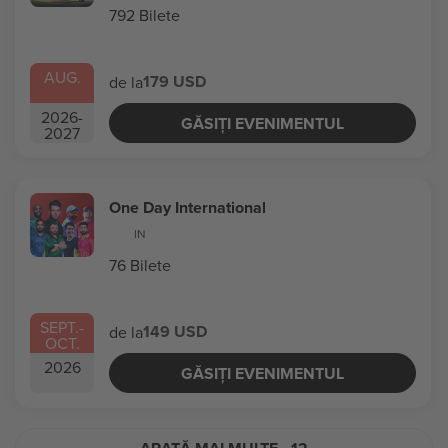
792 Bilete
AUG.
179 USD
de la
2026
-
GĂSIȚI EVENIMENTUL
2027
One Day International
IN
76 Bilete
SEPT.
-
149 USD
de la
OCT.
2026
GĂSIȚI EVENIMENTUL