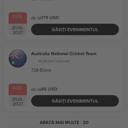
AUG.
179 USD
de la
2026
-
GĂSIȚI EVENIMENTUL
2027
Australia National Cricket Team
IN
,
GB
,
ZA
+1 mai mult
728 Bilete
AUG.
46 USD
de la
2026
-
GĂSIȚI EVENIMENTUL
2027
ARATĂ MAI MULTE
- 20