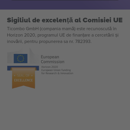
Sigiliul de excelență al Comisiei UE
Ticombo GmbH (compania mamă) este recunoscută în
Horizon 2020, programul UE de finanțare a cercetării și
inovării, pentru propunerea sa nr. 782393.