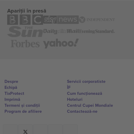
Apariții în presă
Despre
Servicii corporatiste
Echipă
ÎF
TixProtect
Cum funcționează
Imprimă
Hoteluri
Termeni și condiții
Centrul Cupei Mondiale
Program de afiliere
Contactează-ne