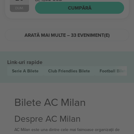
CUMPĂRĂ
DUM.
ARATĂ MAI MULTE – 33 EVENIMENT(E)
Link-uri rapide
Serie A
Bilete
Club Friendlies
Bilete
Football
Bilete
Bilete AC Milan
Despre AC Milan
AC Milan este una dintre cele mai faimoase organizații de