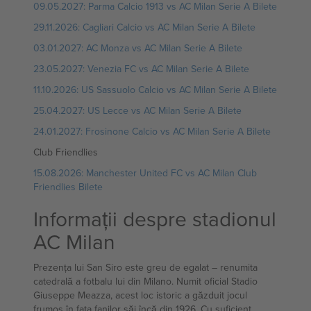
09.05.2027: Parma Calcio 1913 vs AC Milan Serie A Bilete
29.11.2026: Cagliari Calcio vs AC Milan Serie A Bilete
03.01.2027: AC Monza vs AC Milan Serie A Bilete
23.05.2027: Venezia FC vs AC Milan Serie A Bilete
11.10.2026: US Sassuolo Calcio vs AC Milan Serie A Bilete
25.04.2027: US Lecce vs AC Milan Serie A Bilete
24.01.2027: Frosinone Calcio vs AC Milan Serie A Bilete
Club Friendlies
15.08.2026: Manchester United FC vs AC Milan Club
Friendlies Bilete
Informații despre stadionul
AC Milan
Prezența lui San Siro este greu de egalat – renumita
catedrală a fotbalu lui din Milano. Numit oficial Stadio
Giuseppe Meazza, acest loc istoric a găzduit jocul
frumos în fața fanilor săi încă din 1926. Cu suficient