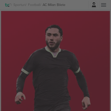
Autentificare
Sporturi
Football
AC Milan Bilete