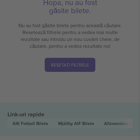
Hopa, nu au fost
găsite bilete.
Nu au fost găsite bilete pentru această căutare.
Resetează filtrele pentru a vedea mai multe
rezultate sau introdu un nou cuvânt cheie, de
căutare, pentru a vedea rezultate noi
RESETAȚI FILTRELE
Link-uri rapide
AIK Fotboll
Bilete
Mjällby AIF
Bilete
Allsvenskan
Bilet