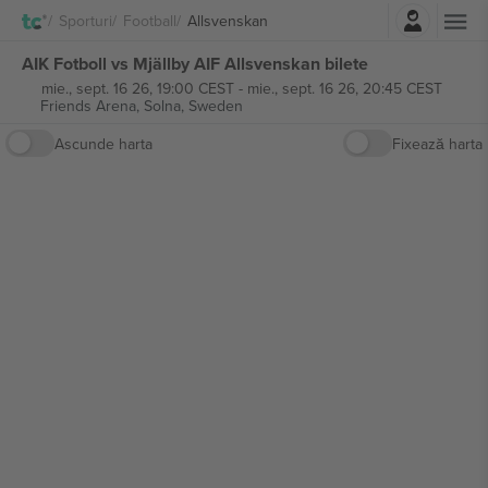
Autentificare
Sporturi
Football
Allsvenskan
AIK Fotboll vs Mjällby AIF Allsvenskan bilete
mie., sept. 16 26, 19:00 CEST
-
mie., sept. 16 26, 20:45 CEST
Friends Arena,
Solna, Sweden
Ascunde harta
Fixează harta