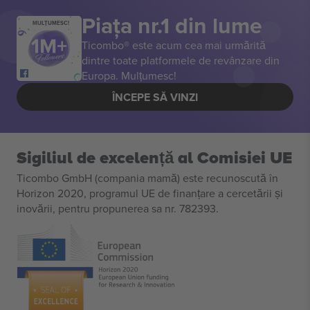
Piața nr.1 din lume
MULȚUMESC!
Ticombo® este acum cea mai urmărită
dintre toate platformele de revânzare din
Europa. Mulțumesc!
ÎNCEPE SĂ VINZI
Sigiliul de excelență al Comisiei UE
Ticombo GmbH (compania mamă) este recunoscută în
Horizon 2020, programul UE de finanțare a cercetării și
inovării, pentru propunerea sa nr. 782393.