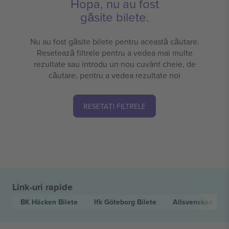
Hopa, nu au fost
găsite bilete.
Nu au fost găsite bilete pentru această căutare.
Resetează filtrele pentru a vedea mai multe
rezultate sau introdu un nou cuvânt cheie, de
căutare, pentru a vedea rezultate noi
RESETAȚI FILTRELE
Link-uri rapide
BK Häcken
Bilete
Ifk Göteborg
Bilete
Allsvenskan
Bile