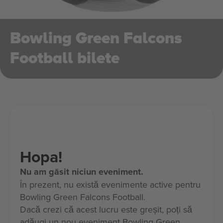
Bowling Green Falcons
Football bilete
Hopa!
Nu am găsit niciun eveniment.
În prezent, nu există evenimente active pentru
Bowling Green Falcons Football.
Dacă crezi că acest lucru este greșit, poți să
adăugi un nou eveniment Bowling Green