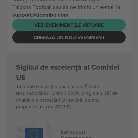
Falcons Football sau să ne trimiți un e-mail la
support@ticombo.com
VEZI EVENIMENTELE VIITOARE
CREEAZĂ UN NOU EVENIMENT
Sigiliul de excelență al Comisiei
UE
Ticombo GmbH (compania mamă) este
recunoscută în Horizon 2020, programul UE de
finanțare a cercetării și inovării, pentru
propunerea sa nr. 782393.