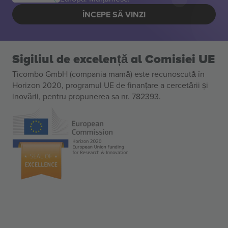
ÎNCEPE SĂ VINZI
Sigiliul de excelență al Comisiei UE
Ticombo GmbH (compania mamă) este recunoscută în
Horizon 2020, programul UE de finanțare a cercetării și
inovării, pentru propunerea sa nr. 782393.