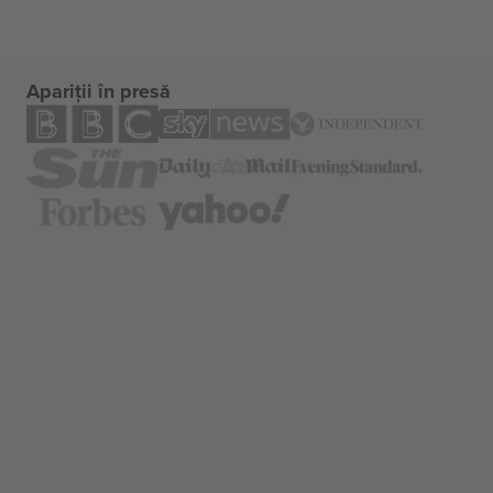
Apariții în presă