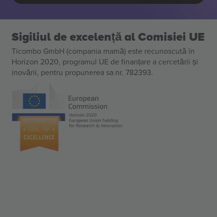
Sigiliul de excelență al Comisiei UE
Ticombo GmbH (compania mamă) este recunoscută în
Horizon 2020, programul UE de finanțare a cercetării și
inovării, pentru propunerea sa nr. 782393.