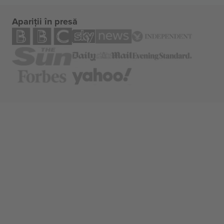
Apariții în presă