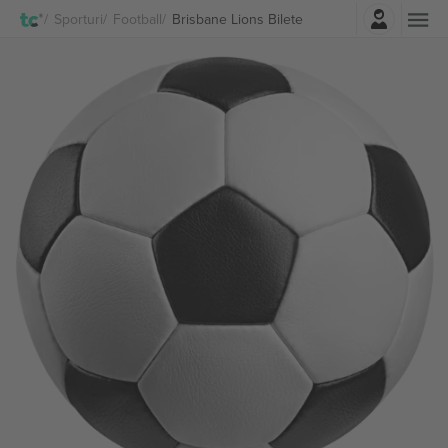
Autentificare
Sporturi
Football
Brisbane Lions Bilete