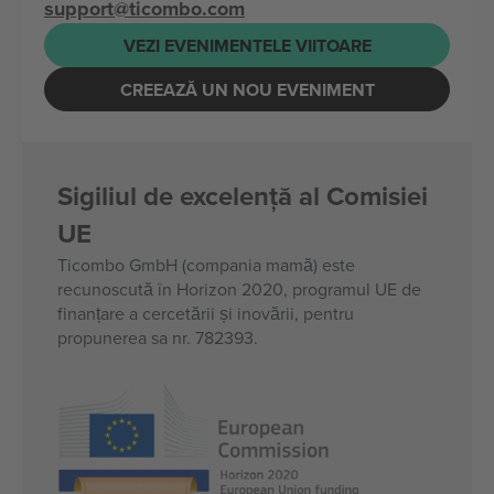
support@ticombo.com
VEZI EVENIMENTELE VIITOARE
CREEAZĂ UN NOU EVENIMENT
Sigiliul de excelență al Comisiei
UE
Ticombo GmbH (compania mamă) este
recunoscută în Horizon 2020, programul UE de
finanțare a cercetării și inovării, pentru
propunerea sa nr. 782393.