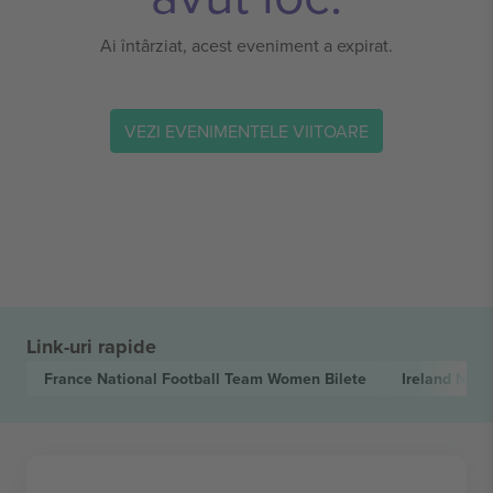
Ai întârziat, acest eveniment a expirat.
VEZI EVENIMENTELE VIITOARE
Link-uri rapide
France National Football Team Women
Bilete
Ireland Nat