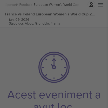
Autentificare
Sporturi
Football
European Women's World Cup 2027 Qualifiers
France vs Ireland European Women's World Cup 2027 Qualifiers bilete
iun. 09, 2026
Stade des Alpes,
Grenoble, Franța
Acest eveniment a
avut loc.