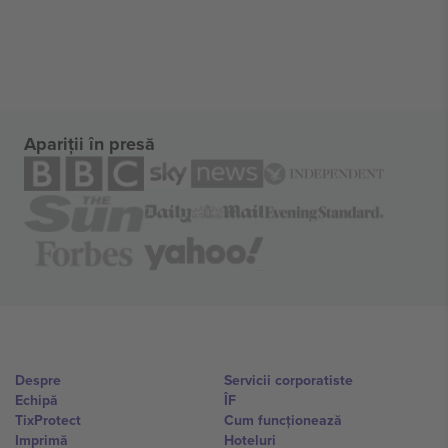
Apariții în presă
Despre
Servicii corporatiste
Echipă
ÎF
TixProtect
Cum funcționează
Imprimă
Hoteluri