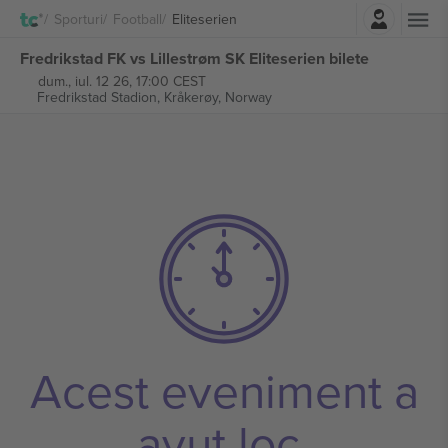
Autentificare
Sporturi
Football
Eliteserien
Fredrikstad FK vs Lillestrøm SK Eliteserien bilete
dum., iul. 12 26, 17:00 CEST
Fredrikstad Stadion,
Kråkerøy, Norway
Acest eveniment a
avut loc.