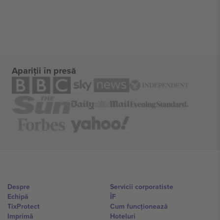
Apariții în presă
Despre
Servicii corporatiste
Echipă
ÎF
TixProtect
Cum funcționează
Imprimă
Hoteluri