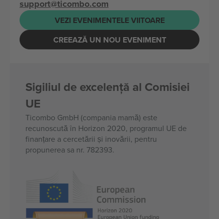
support@ticombo.com
VEZI EVENIMENTELE VIITOARE
CREEAZĂ UN NOU EVENIMENT
Sigiliul de excelență al Comisiei
UE
Ticombo GmbH (compania mamă) este
recunoscută în Horizon 2020, programul UE de
finanțare a cercetării și inovării, pentru
propunerea sa nr. 782393.