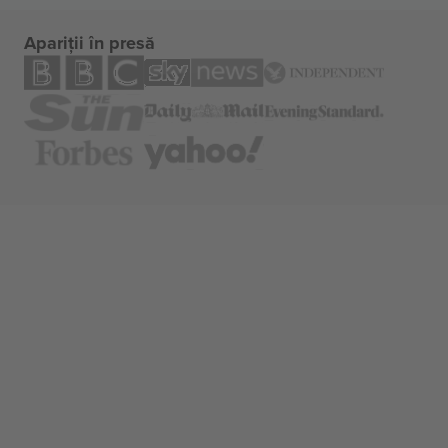
Apariții în presă