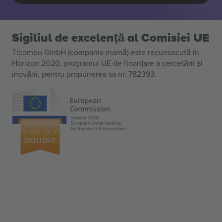
Sigiliul de excelență al Comisiei UE
Ticombo GmbH (compania mamă) este recunoscută în
Horizon 2020, programul UE de finanțare a cercetării și
inovării, pentru propunerea sa nr. 782393.