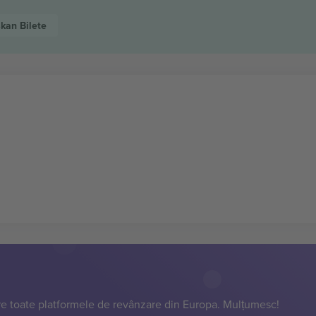
skan
Bilete
e toate platformele de revânzare din Europa. Mulțumesc!