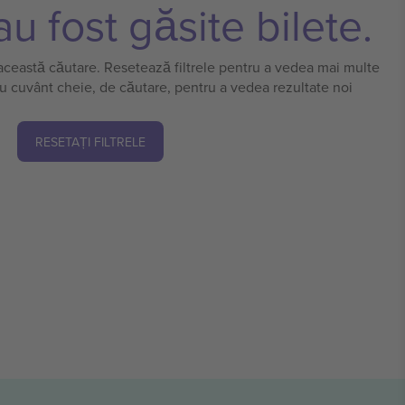
u fost găsite bilete.
 această căutare. Resetează filtrele pentru a vedea mai multe
u cuvânt cheie, de căutare, pentru a vedea rezultate noi
RESETAȚI FILTRELE