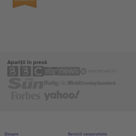
Apariții în presă
Despre
Servicii corporatiste