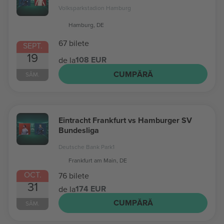
Volksparkstadion Hamburg
Hamburg, DE
67 bilete
SEPT.
19
108 EUR
de la
CUMPĂRĂ
SÂM.
Eintracht Frankfurt vs Hamburger SV
Bundesliga
Deutsche Bank Park1
Frankfurt am Main, DE
OCT.
76 bilete
31
174 EUR
de la
CUMPĂRĂ
SÂM.