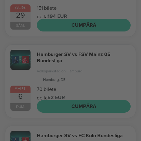
AUG.
151 bilete
29
194 EUR
de la
CUMPĂRĂ
SÂM.
Hamburger SV vs FSV Mainz 05
Bundesliga
Volksparkstadion Hamburg
Hamburg, DE
SEPT.
70 bilete
6
52 EUR
de la
CUMPĂRĂ
DUM.
Hamburger SV vs FC Köln Bundesliga