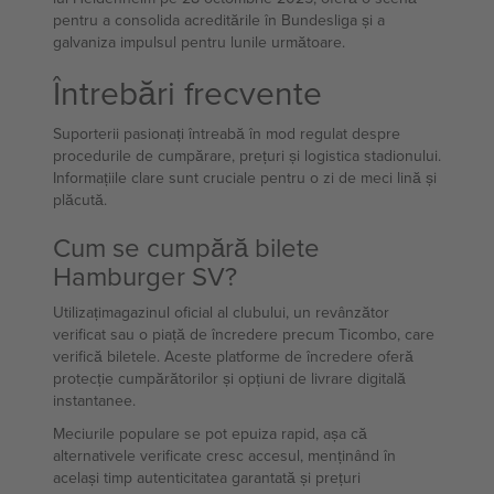
pentru a consolida acreditările în Bundesliga și a
galvaniza impulsul pentru lunile următoare.
Întrebări frecvente
Suporterii pasionați întreabă în mod regulat despre
procedurile de cumpărare, prețuri și logistica stadionului.
Informațiile clare sunt cruciale pentru o zi de meci lină și
plăcută.
Cum se cumpără bilete
Hamburger SV?
Utilizațimagazinul oficial al clubului, un revânzător
verificat sau o piață de încredere precum Ticombo, care
verifică biletele. Aceste platforme de încredere oferă
protecție cumpărătorilor și opțiuni de livrare digitală
instantanee.
Meciurile populare se pot epuiza rapid, așa că
alternativele verificate cresc accesul, menținând în
același timp autenticitatea garantată și prețuri