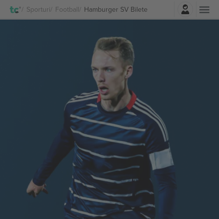
Autentificare
Sporturi
Football
Hamburger SV Bilete