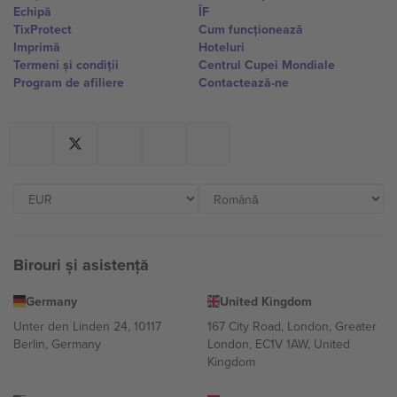
Echipă
ÎF
TixProtect
Cum funcționează
Imprimă
Hoteluri
Termeni și condiții
Centrul Cupei Mondiale
Program de afiliere
Contactează-ne
Birouri și asistență
Germany
United Kingdom
Unter den Linden 24, 10117
167 City Road, London, Greater
Berlin, Germany
London, EC1V 1AW, United
Kingdom