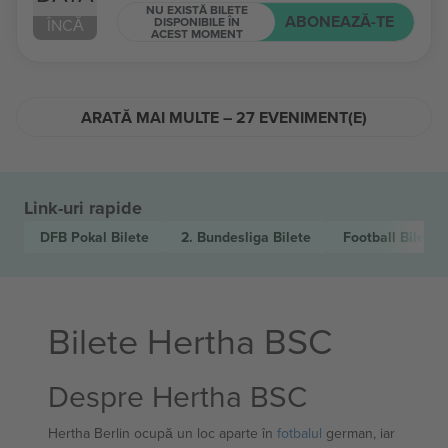
NU EXISTĂ BILETE
ABONEAZĂ-TE
DISPONIBILE ÎN
ÎNCĂ
ACEST MOMENT
ARATĂ MAI MULTE – 27 EVENIMENT(E)
Link-uri rapide
DFB Pokal
Bilete
2. Bundesliga
Bilete
Football
Bilete
Bilete Hertha BSC
Despre Hertha BSC
Hertha Berlin ocupă un loc aparte în
fotbalul
german, iar