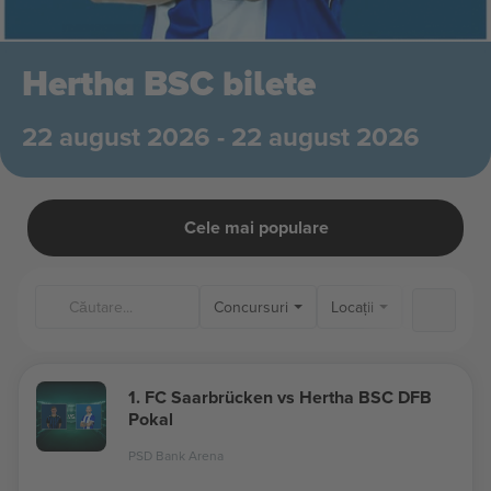
Hertha BSC bilete
22 august 2026 - 22 august 2026
Cele mai populare
Concursuri
Locații
1. FC Saarbrücken vs Hertha BSC DFB
Pokal
PSD Bank Arena