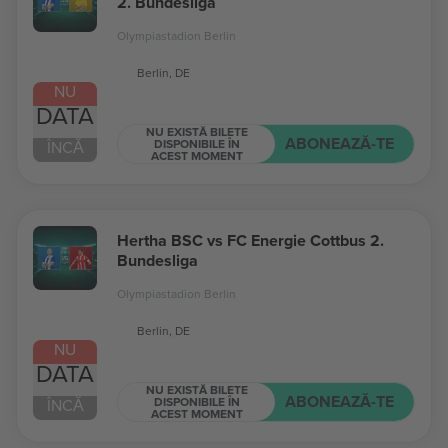
2. Bundesliga
Olympiastadion Berlin
Berlin, DE
NU
DATA
NU EXISTĂ BILETE
ABONEAZĂ-TE
DISPONIBILE ÎN
ÎNCĂ
ACEST MOMENT
Hertha BSC vs FC Energie Cottbus 2.
Bundesliga
Olympiastadion Berlin
Berlin, DE
NU
DATA
NU EXISTĂ BILETE
ABONEAZĂ-TE
DISPONIBILE ÎN
ÎNCĂ
ACEST MOMENT