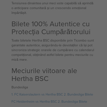
Tensiunea dinaintea unui meci este capabilă să aprindă
o anticipare comunitară și un crescendo emoțional
împărtășit.
Bilete 100% Autentice cu
Protecția Cumpărătorului
Toate biletele Hertha BSC disponibile prin Ticombo sunt
garantate autentice, asigurându-le devotaților că își pot
sincroniza strategic orarele de cumpărare cu calendarul
competițional, obținând astfel bilete pentru meciurile cu
miză mare.
Meciurile viitoare ale
Hertha BSC
Bundesliga
1. FC Kaiserslautern vs Hertha BSC 2. Bundesliga Bilete
FC Heidenheim vs Hertha BSC 2. Bundesliga Bilete