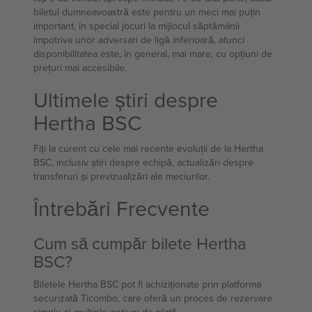
biletul dumneavoastră este pentru un meci mai puțin
important, în special jocuri la mijlocul săptămânii
împotriva unor adversari de ligă inferioară, atunci
disponibilitatea este, în general, mai mare, cu opțiuni de
prețuri mai accesibile.
Ultimele știri despre
Hertha BSC
Fiți la curent cu cele mai recente evoluții de la Hertha
BSC, inclusiv știri despre echipă, actualizări despre
transferuri și previzualizări ale meciurilor.
Întrebări Frecvente
Cum să cumpăr bilete Hertha
BSC?
Biletele Hertha BSC pot fi achiziționate prin platforma
securizată Ticombo, care oferă un proces de rezervare