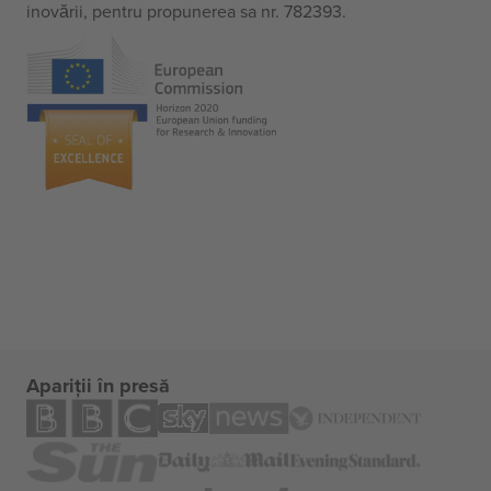
inovării, pentru propunerea sa nr. 782393.
Apariții în presă