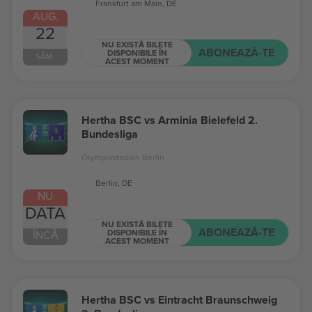
Frankfurt am Main, DE
AUG.
22
NU EXISTĂ BILETE
ABONEAZĂ-TE
DISPONIBILE ÎN
SÂM.
ACEST MOMENT
Hertha BSC vs Arminia Bielefeld 2.
Bundesliga
Olympiastadion Berlin
Berlin, DE
NU
DATA
NU EXISTĂ BILETE
ABONEAZĂ-TE
DISPONIBILE ÎN
ÎNCĂ
ACEST MOMENT
Hertha BSC vs Eintracht Braunschweig