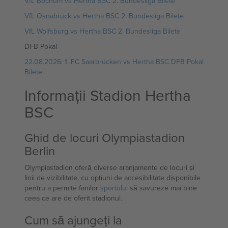
VfL Bochum vs Hertha BSC 2. Bundesliga Bilete
VfL Osnabrück vs Hertha BSC 2. Bundesliga Bilete
VfL Wolfsburg vs Hertha BSC 2. Bundesliga Bilete
DFB Pokal
22.08.2026: 1. FC Saarbrücken vs Hertha BSC DFB Pokal
Bilete
Informații Stadion Hertha
BSC
Ghid de locuri Olympiastadion
Berlin
Olympiastadion oferă diverse aranjamente de locuri și
linii de vizibilitate, cu opțiuni de accesibilitate disponibile
pentru a permite fanilor
sportului
să savureze mai bine
ceea ce are de oferit stadionul.
Cum să ajungeți la