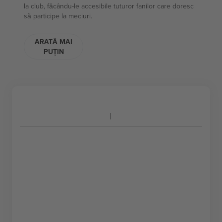
la club, făcându-le accesibile tuturor fanilor care doresc
să participe la meciuri.
ARATĂ MAI
PUȚIN