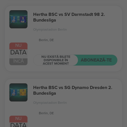
Hertha BSC vs SV Darmstadt 98 2.
Bundesliga
Olympiastadion Berlin
Berlin, DE
NU
DATA
NU EXISTĂ BILETE
ABONEAZĂ-TE
DISPONIBILE ÎN
ÎNCĂ
ACEST MOMENT
Hertha BSC vs SG Dynamo Dresden 2.
Bundesliga
Olympiastadion Berlin
Berlin, DE
NU
DATA