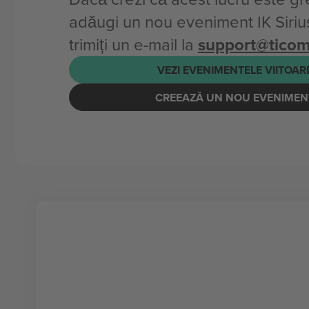
adăugi un nou eveniment IK Siriu
trimiți un e-mail la
support@tico
VEZI EVENIMENTELE VIITOAR
CREEAZĂ UN NOU EVENIMEN