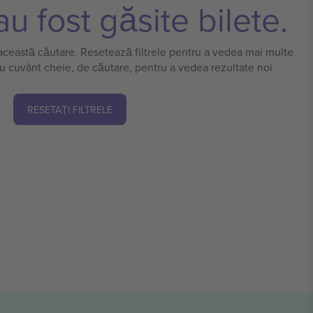
u fost găsite bilete.
 această căutare. Resetează filtrele pentru a vedea mai multe
u cuvânt cheie, de căutare, pentru a vedea rezultate noi
RESETAȚI FILTRELE