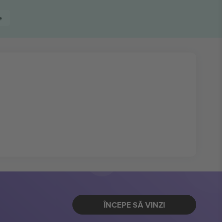
e
ÎNCEPE SĂ VINZI