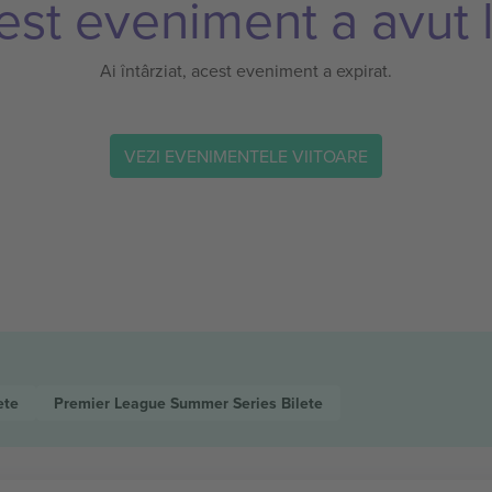
est eveniment a avut l
Ai întârziat, acest eveniment a expirat.
VEZI EVENIMENTELE VIITOARE
ete
Premier League Summer Series
Bilete