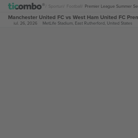
Sporturi
Football
Premier League Summer Se
Manchester United FC vs West Ham United FC Prem
iul. 26, 2026
MetLife Stadium,
East Rutherford, United States