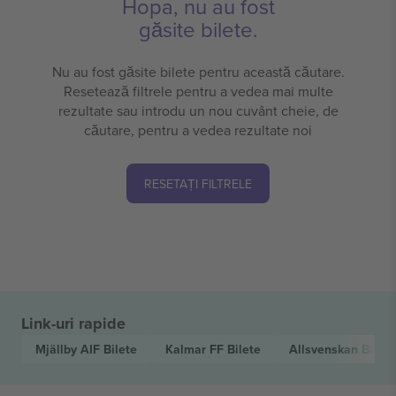
Hopa, nu au fost
găsite bilete.
Nu au fost găsite bilete pentru această căutare.
Resetează filtrele pentru a vedea mai multe
rezultate sau introdu un nou cuvânt cheie, de
căutare, pentru a vedea rezultate noi
RESETAȚI FILTRELE
Link-uri rapide
Mjällby AIF
Bilete
Kalmar FF
Bilete
Allsvenskan
Bilete