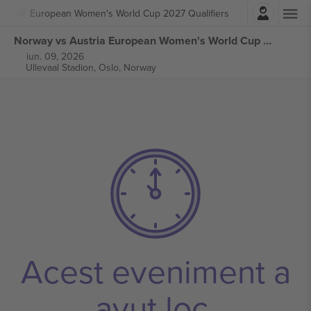
Autentificare
otball
European Women's World Cup 2027 Qualifiers
Norway vs Austria European Women's World Cup 2027 Qualifiers bilete
iun. 09, 2026
Ullevaal Stadion,
Oslo, Norway
Acest eveniment a
avut loc.