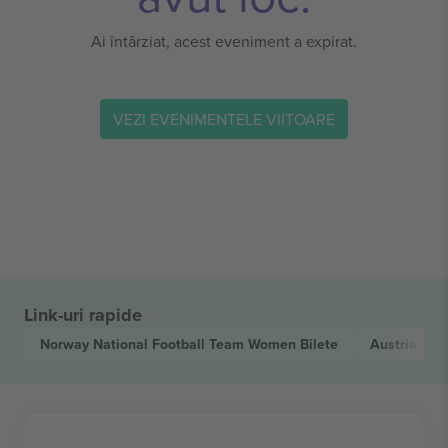
Ai întârziat, acest eveniment a expirat.
VEZI EVENIMENTELE VIITOARE
Link-uri rapide
Norway National Football Team Women
Bilete
Austria Na