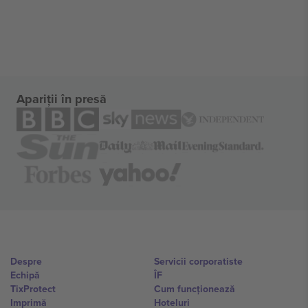
Apariții în presă
Despre
Servicii corporatiste
Echipă
ÎF
TixProtect
Cum funcționează
Imprimă
Hoteluri