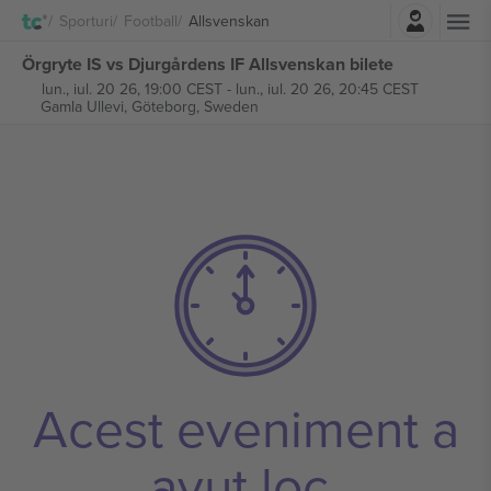
Autentificare
Sporturi
Football
Allsvenskan
Örgryte IS vs Djurgårdens IF Allsvenskan bilete
lun., iul. 20 26, 19:00 CEST
-
lun., iul. 20 26, 20:45 CEST
Gamla Ullevi,
Göteborg, Sweden
Acest eveniment a
avut loc.