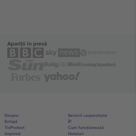
Apariții în presă
Despre
Servicii corporatiste
Echipă
ÎF
TixProtect
Cum funcționează
Imprimă
Hoteluri