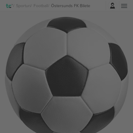
Autentificare
Sporturi
Football
Östersunds FK Bilete