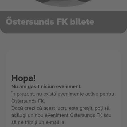
Östersunds FK bilete
Hopa!
Nu am găsit niciun eveniment.
În prezent, nu există evenimente active pentru
Östersunds FK.
Dacă crezi că acest lucru este greșit, poți să
adăugi un nou eveniment Östersunds FK sau
să ne trimiți un e-mail la