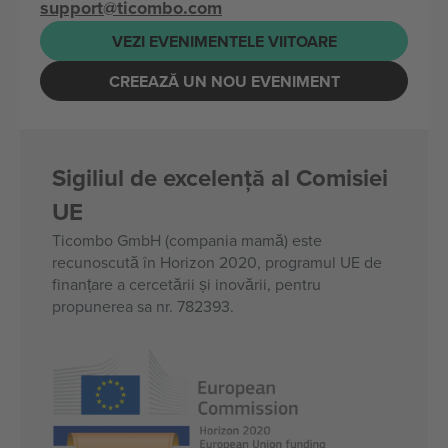
support@ticombo.com
VEZI EVENIMENTELE VIITOARE
CREEAZĂ UN NOU EVENIMENT
Sigiliul de excelență al Comisiei
UE
Ticombo GmbH (compania mamă) este
recunoscută în Horizon 2020, programul UE de
finanțare a cercetării și inovării, pentru
propunerea sa nr. 782393.