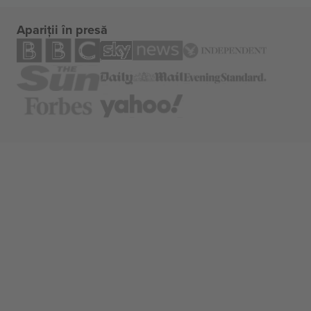
Apariții în presă