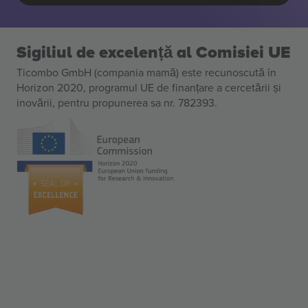
Sigiliul de excelență al Comisiei UE
Ticombo GmbH (compania mamă) este recunoscută în
Horizon 2020, programul UE de finanțare a cercetării și
inovării, pentru propunerea sa nr. 782393.