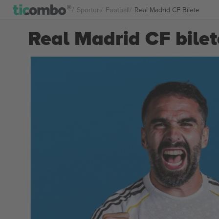
Sporturi
Football
Real Madrid CF Bilete
Real Madrid CF bilet