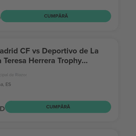
D
CUMPĂRĂ
adrid CF vs Deportivo de La
 Teresa Herrera Trophy
cipal de Riazor
a, ES
SD
CUMPĂRĂ