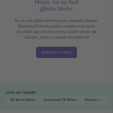
Hopa, nu au fost
găsite bilete.
Nu au fost găsite bilete pentru această căutare.
Resetează filtrele pentru a vedea mai multe
rezultate sau introdu un nou cuvânt cheie, de
căutare, pentru a vedea rezultate noi
RESETAȚI FILTRELE
Link-uri rapide
SK Brann
Bilete
Aalesunds FK
Bilete
Eliteserien
Bilete