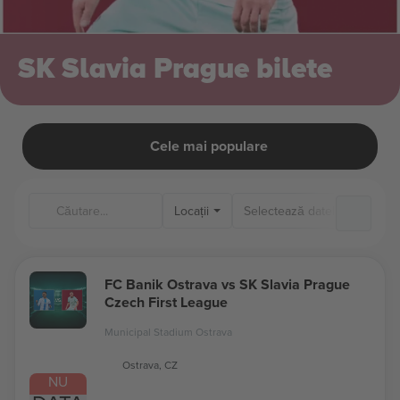
SK Slavia Prague bilete
Cele mai populare
Locații
FC Banik Ostrava vs SK Slavia Prague
Czech First League
Municipal Stadium Ostrava
Ostrava, CZ
NU