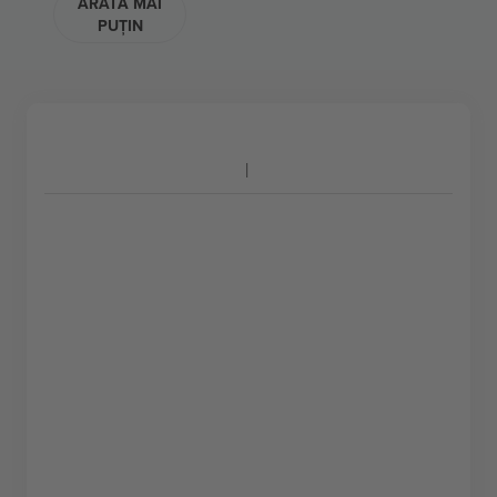
ARATĂ MAI
PUȚIN