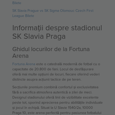
Bilete
SK Slavia Prague vs SK Sigma Olomouc Czech First
League Bilete
Informații despre stadionul
SK Slavia Praga
Ghidul locurilor de la Fortuna
Arena
Fortuna Arena
este o catedrală modernă de fotbal cu o
capacitate de 20.800 de fani. Locul de desfășurare
oferă mai multe opțiuni de locuri, fiecare oferind vederi
distincte asupra acțiunii tactice de pe teren.
Secțiunile premium combină confortul și exclusivitatea
fără a sacrifica atmosfera autentică a zilei de meci.
Designul stadionului oferă linii de vizibilitate excelente
peste tot, sporind aprecierea pentru abilitățile individuale
și jocul în echipă. Situat la U Slavie 1540/2a, 10000
Praga 10, este arena perfectă pentru pasiunea fotbalului