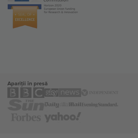
Apariții în presă