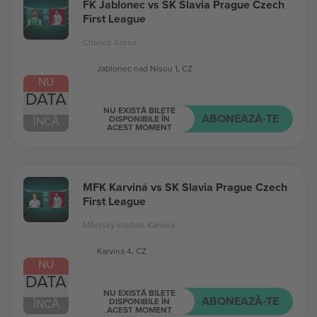
FK Jablonec vs SK Slavia Prague Czech
First League
Chance Arena
Jablonec nad Nisou 1, CZ
NU
DATA
NU EXISTĂ BILETE
ABONEAZĂ-TE
DISPONIBILE ÎN
ÎNCĂ
ACEST MOMENT
MFK Karviná vs SK Slavia Prague Czech
First League
Městský stadion Karviná
Karviná 4, CZ
NU
DATA
NU EXISTĂ BILETE
ABONEAZĂ-TE
DISPONIBILE ÎN
ÎNCĂ
ACEST MOMENT