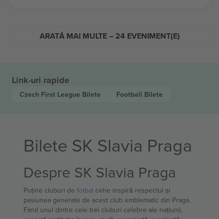
ARATĂ MAI MULTE – 24 EVENIMENT(E)
Link-uri rapide
Czech First League
Bilete
Football
Bilete
Bilete SK Slavia Praga
Despre SK Slavia Praga
Puține cluburi de
fotbal
cehe inspiră respectul și
pasiunea generate de acest club emblematic din Praga.
Fiind unul dintre cele trei cluburi celebre ale națiunii,