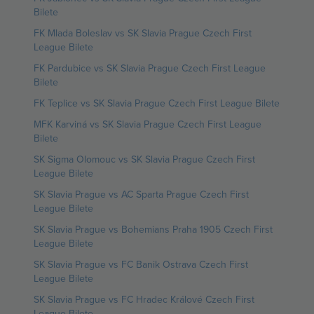
Bilete
FK Mlada Boleslav vs SK Slavia Prague Czech First
League Bilete
FK Pardubice vs SK Slavia Prague Czech First League
Bilete
FK Teplice vs SK Slavia Prague Czech First League Bilete
MFK Karviná vs SK Slavia Prague Czech First League
Bilete
SK Sigma Olomouc vs SK Slavia Prague Czech First
League Bilete
SK Slavia Prague vs AC Sparta Prague Czech First
League Bilete
SK Slavia Prague vs Bohemians Praha 1905 Czech First
League Bilete
SK Slavia Prague vs FC Banik Ostrava Czech First
League Bilete
SK Slavia Prague vs FC Hradec Králové Czech First
League Bilete