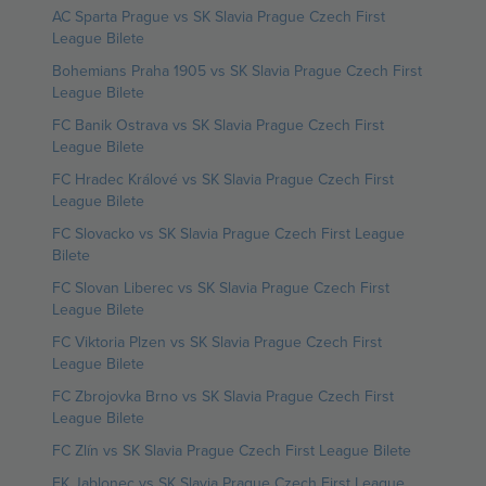
AC Sparta Prague vs SK Slavia Prague Czech First
League Bilete
Bohemians Praha 1905 vs SK Slavia Prague Czech First
League Bilete
FC Banik Ostrava vs SK Slavia Prague Czech First
League Bilete
FC Hradec Králové vs SK Slavia Prague Czech First
League Bilete
FC Slovacko vs SK Slavia Prague Czech First League
Bilete
FC Slovan Liberec vs SK Slavia Prague Czech First
League Bilete
FC Viktoria Plzen vs SK Slavia Prague Czech First
League Bilete
FC Zbrojovka Brno vs SK Slavia Prague Czech First
League Bilete
FC Zlín vs SK Slavia Prague Czech First League Bilete
FK Jablonec vs SK Slavia Prague Czech First League