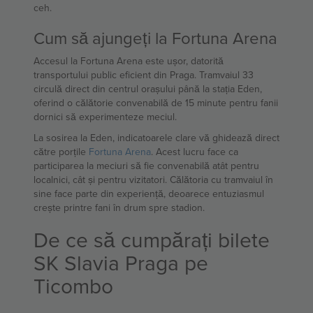
ceh.
Cum să ajungeți la Fortuna Arena
Accesul la Fortuna Arena este ușor, datorită
transportului public eficient din Praga. Tramvaiul 33
circulă direct din centrul orașului până la stația Eden,
oferind o călătorie convenabilă de 15 minute pentru fanii
dornici să experimenteze meciul.
La sosirea la Eden, indicatoarele clare vă ghidează direct
către porțile
Fortuna Arena
. Acest lucru face ca
participarea la meciuri să fie convenabilă atât pentru
localnici, cât și pentru vizitatori. Călătoria cu tramvaiul în
sine face parte din experiență, deoarece entuziasmul
crește printre fani în drum spre stadion.
De ce să cumpărați bilete
SK Slavia Praga pe
Ticombo