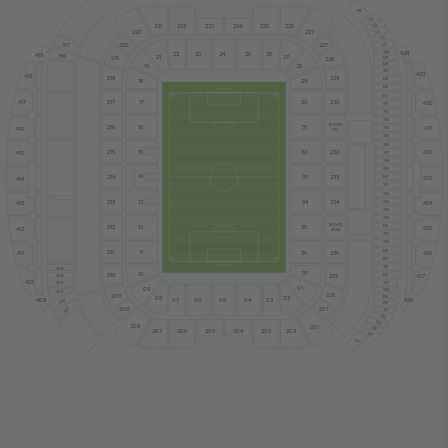
318
319
225
226
221
222
223
224
320
227
220
321
322
220
227
317
323
324
428
22
23
24
25
26
419
316
27
21
219
325
228
326
19
28
327
429
418
218
229
328
18
29
329
330
30
230
217
417
17
430
331
332
333
BOXES
216
31
16
431
416
334
1-42
335
336
15
215
32
232
432
415
337
338
339
14
33
233
214
433
340
414
341
342
34
234
213
13
434
343
413
344
345
BOXES
212
346
12
35
435
412
43-64
347
348
349
11
211
36
236
436
411
350
351
306
37
10
210
237
305
437
352
410
304
353
01
09
354
303
238
209
355
02
08
438
07
06
05
04
03
409
302
356
208
301
201
357
358
359
208
201
360
207
206
205
204
203
202
361
362