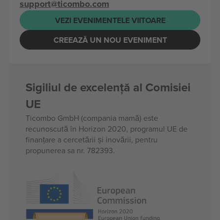
support@ticombo.com
VEZI EVENIMENTELE VIITOARE
CREEAZĂ UN NOU EVENIMENT
Sigiliul de excelență al Comisiei
UE
Ticombo GmbH (compania mamă) este
recunoscută în Horizon 2020, programul UE de
finanțare a cercetării și inovării, pentru
propunerea sa nr. 782393.