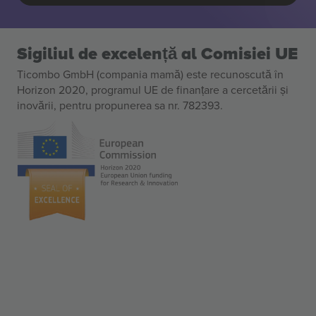
Sigiliul de excelență al Comisiei UE
Ticombo GmbH (compania mamă) este recunoscută în
Horizon 2020, programul UE de finanțare a cercetării și
inovării, pentru propunerea sa nr. 782393.