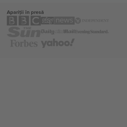
Apariții în presă