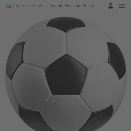
Autentificare
Sporturi
Football
Twente Enschede Bilete