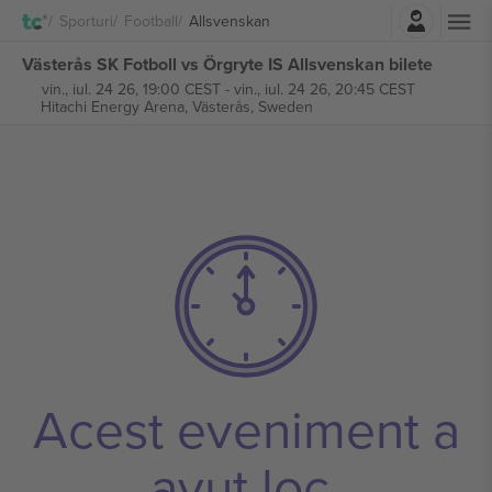
Autentificare
Sporturi
Football
Allsvenskan
Västerås SK Fotboll vs Örgryte IS Allsvenskan bilete
vin., iul. 24 26, 19:00 CEST
-
vin., iul. 24 26, 20:45 CEST
Hitachi Energy Arena,
Västerås, Sweden
Acest eveniment a
avut loc.