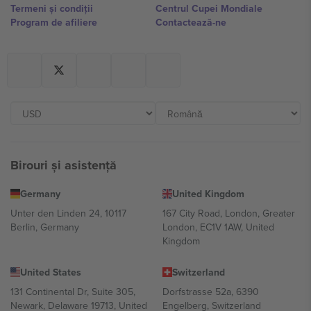
Termeni și condiții
Centrul Cupei Mondiale
Program de afiliere
Contactează-ne
Birouri și asistență
Germany
United Kingdom
Unter den Linden 24, 10117
167 City Road, London, Greater
Berlin, Germany
London, EC1V 1AW, United
Kingdom
United States
Switzerland
131 Continental Dr, Suite 305,
Dorfstrasse 52a, 6390
Newark, Delaware 19713, United
Engelberg, Switzerland