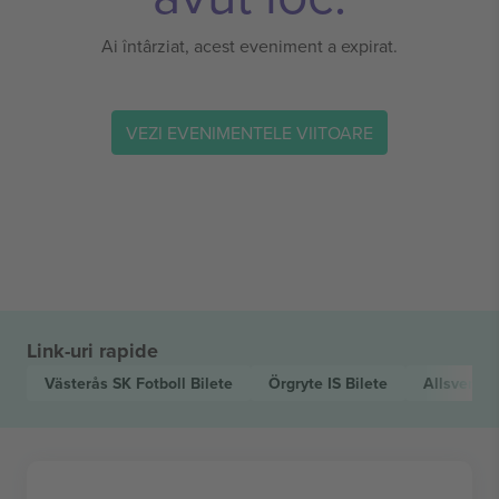
Ai întârziat, acest eveniment a expirat.
VEZI EVENIMENTELE VIITOARE
Link-uri rapide
Västerås SK Fotboll
Bilete
Örgryte IS
Bilete
Allsvensk