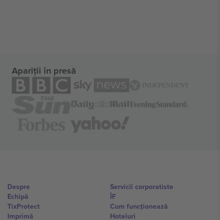
Apariții în presă
Despre
Servicii corporatiste
Echipă
ÎF
TixProtect
Cum funcționează
Imprimă
Hoteluri