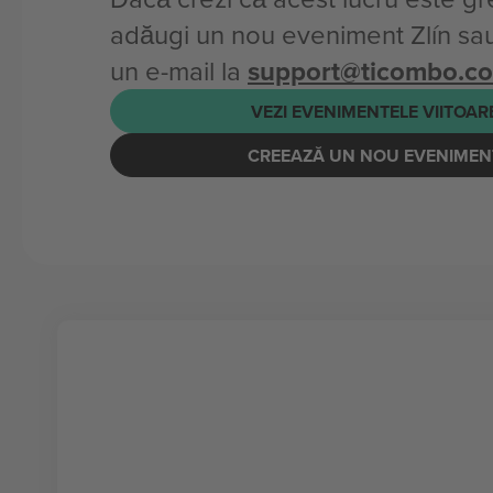
adăugi un nou eveniment Zlín sau 
un e-mail la
support@ticombo.c
VEZI EVENIMENTELE VIITOAR
CREEAZĂ UN NOU EVENIMEN