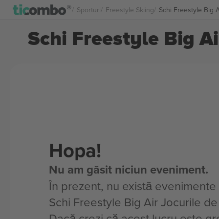
Sporturi
Freestyle Skiing
Schi Freestyle Big A
Schi Freestyle Big Ai
Hopa!
Nu am găsit niciun eveniment.
În prezent, nu există evenimente
Schi Freestyle Big Air Jocurile d
Dacă crezi că acest lucru este gre