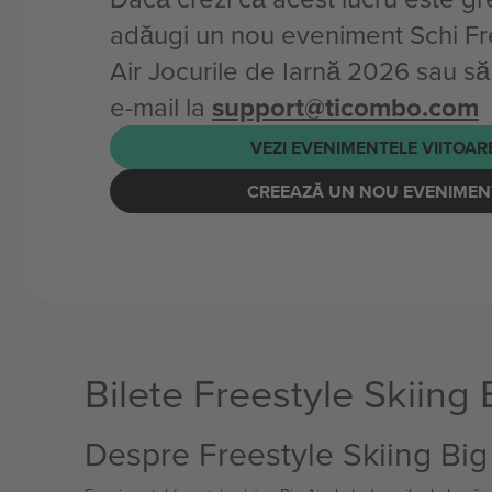
adăugi un nou eveniment Schi Fr
Air Jocurile de Iarnă 2026 sau să 
e-mail la
support@ticombo.com
VEZI EVENIMENTELE VIITOAR
CREEAZĂ UN NOU EVENIMEN
Bilete Freestyle Skiing 
Despre Freestyle Skiing Big