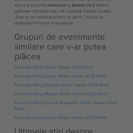
aduce și propriile
mâncăruri
și
băuturi
(fără băuturi
spirtoase tari) atâta timp cât respectă regulile locației.
„Este un loc minunat pentru un picnic”, spune un
participant frecvent la Snowpark.
Grupuri de evenimente
similare care v-ar putea
plăcea
Freestyle Skiing Winter Games 2026 Bilete
Freestyle Skiing Big Air Winter Games 2026 Bilete
Freestyle Skiing Halfpipe Winter Games 2026 Bilete
Freestyle Skiing Moguls Winter Games 2026 Bilete
Freestyle Skiing Freeski Slopestyle Winter Games 2026
Bilete
Freestyle Skiing Aerials Winter Games 2026 Bilete
Ultimele știri despre