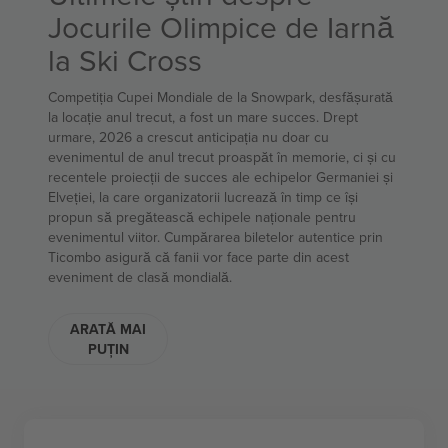
Jocurile Olimpice de Iarnă
la Ski Cross
Competiția Cupei Mondiale de la Snowpark, desfășurată
la locație anul trecut, a fost un mare succes. Drept
urmare, 2026 a crescut anticipația nu doar cu
evenimentul de anul trecut proaspăt în memorie, ci și cu
recentele proiecții de succes ale echipelor Germaniei și
Elveției, la care organizatorii lucrează în timp ce își
propun să pregătească echipele naționale pentru
evenimentul viitor. Cumpărarea biletelor autentice prin
Ticombo asigură că fanii vor face parte din acest
eveniment de clasă mondială.
ARATĂ MAI
PUȚIN