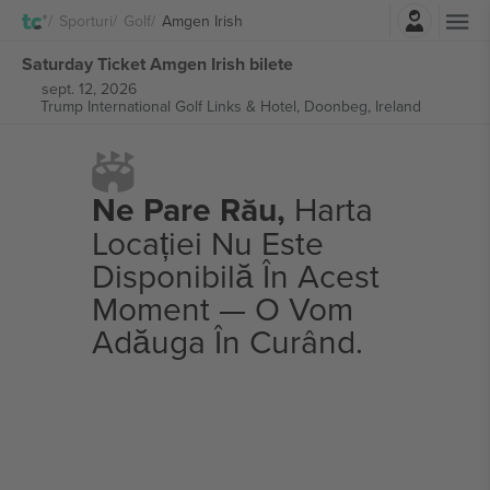
Autentificare
Sporturi
Golf
Amgen Irish
Saturday Ticket Amgen Irish bilete
sept. 12, 2026
Trump International Golf Links & Hotel,
Doonbeg, Ireland
Ne Pare Rău,
Harta
Locației Nu Este
Disponibilă În Acest
Moment — O Vom
Adăuga În Curând.