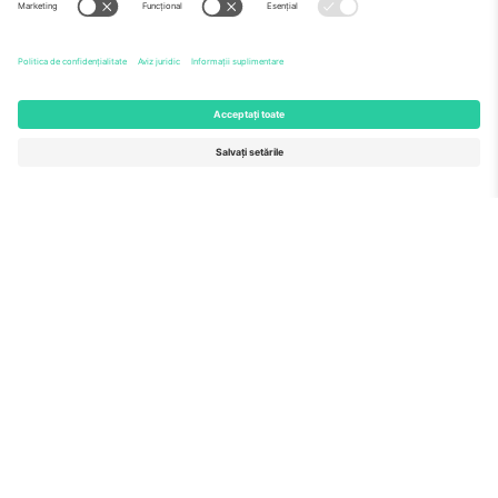
Echipă
ÎF
TixProtect
Cum funcționează
Imprimă
Hoteluri
Termeni și condiții
Centrul Cupei Mondiale
Program de afiliere
Contactează-ne
Birouri și asistență
Germany
United Kingdom
Unter den Linden 24, 10117
167 City Road, London, Greater
Berlin, Germany
London, EC1V 1AW, United
Kingdom
United States
Switzerland