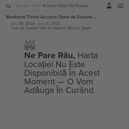
Autentificare
Sporturi
Golf
Acciona Open De Espana
Weekend Ticket Acciona Open de Espana bilete
oct. 08, 2026
-
oct. 11, 2026
Club de Campo Villa de Madrid,
Madrid, Spain
Ne Pare Rău,
Harta
Locației Nu Este
Disponibilă În Acest
Moment — O Vom
Adăuga În Curând.