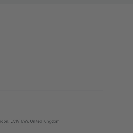
ondon, EC1V 1AW, United Kingdom