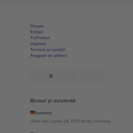
Despre
Echipă
TixProtect
Imprimă
Termeni și condiții
Program de afiliere
Birouri și asistență
Germany
Unter den Linden 24, 10117 Berlin, Germany