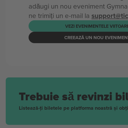
adăugi un nou eveniment Gymnas
ne trimiți un e-mail la
support@ti
VEZI EVENIMENTELE VIITOAR
CREEAZĂ UN NOU EVENIMEN
Trebuie să revinzi b
Listează-ți biletele pe platforma noastră și ob