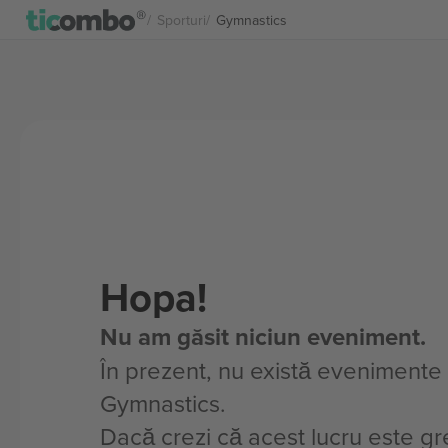
Sporturi
Gymnastics
Hopa!
Nu am găsit niciun eveniment.
În prezent, nu există evenimente
Gymnastics.
Dacă crezi că acest lucru este gre