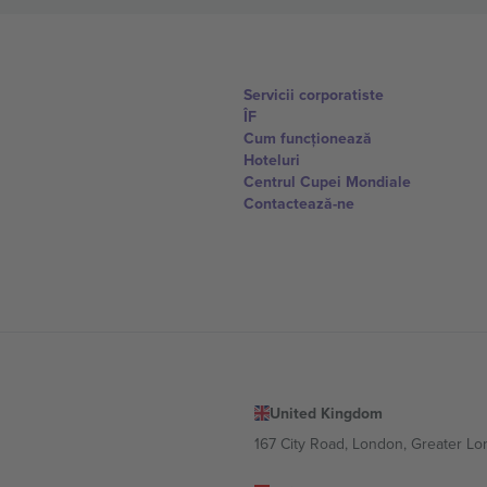
Servicii corporatiste
ÎF
Cum funcționează
Hoteluri
Centrul Cupei Mondiale
Contactează-ne
United Kingdom
167 City Road, London, Greater L