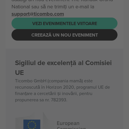
National sau să ne trimiți un e-mail la
support@ticombo.com
VEZI EVENIMENTELE VIITOARE
CREEAZĂ UN NOU EVENIMENT
Sigiliul de excelență al Comisiei
UE
Ticombo GmbH (compania mamă) este
recunoscută în Horizon 2020, programul UE de
finanțare a cercetării și inovării, pentru
propunerea sa nr. 782393.