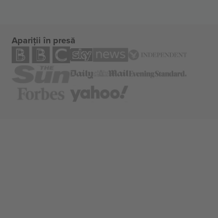
Apariții în presă