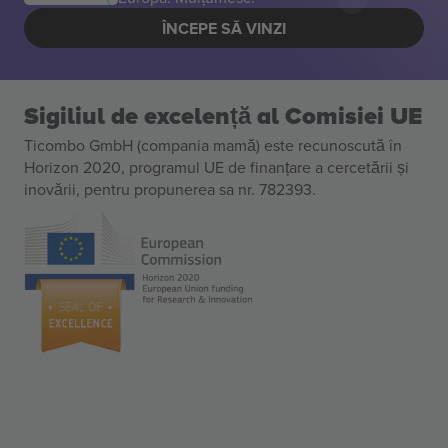
ÎNCEPE SĂ VINZI
Sigiliul de excelență al Comisiei UE
Ticombo GmbH (compania mamă) este recunoscută în
Horizon 2020, programul UE de finanțare a cercetării și
inovării, pentru propunerea sa nr. 782393.