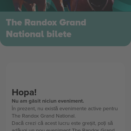
The Randox Grand
National bilete
Hopa!
Nu am găsit niciun eveniment.
În prezent, nu există evenimente active pentru
The Randox Grand National.
Dacă crezi că acest lucru este greșit, poți să
adăugi un nou eveniment The Randox Grand