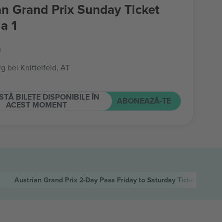
an Grand Prix Sunday Ticket
a 1
g
g bei Knittelfeld, AT
STĂ BILETE DISPONIBILE ÎN
ABONEAZĂ-TE
ACEST MOMENT
Austrian Grand Prix 2-Day Pass Friday to Saturday Ticket Formul