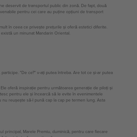
ine deservit de transportul public din zonă. De fapt, două
nvenabile pentru cei care au puține opțiuni de transport
lt în ceea ce privește prețurile și oferă estetici diferite.
i, există un minunat Mandarin Oriental.
articipe. "De ce?" v-ați putea întreba. Are tot ce și-ar putea
Ele oferă inspirație pentru următoarea generație de piloți și
plătesc pentru ele și încearcă să le evite în evenimentele
mplu nu reușește să-l pună cap la cap pe termen lung. Asta
 principal, Marele Premiu, duminică, pentru care fiecare