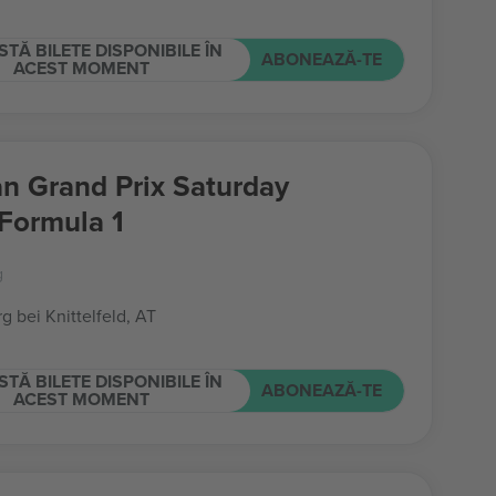
STĂ BILETE DISPONIBILE ÎN
ABONEAZĂ-TE
ACEST MOMENT
an Grand Prix Saturday
 Formula 1
g
g bei Knittelfeld, AT
STĂ BILETE DISPONIBILE ÎN
ABONEAZĂ-TE
ACEST MOMENT