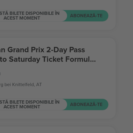
STĂ BILETE DISPONIBILE ÎN
ABONEAZĂ-TE
ACEST MOMENT
an Grand Prix 2-Day Pass
 to Saturday Ticket Formula
g
g bei Knittelfeld, AT
STĂ BILETE DISPONIBILE ÎN
ABONEAZĂ-TE
ACEST MOMENT