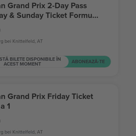
an Grand Prix 2-Day Pass
ay & Sunday Ticket Formula
g
g bei Knittelfeld, AT
STĂ BILETE DISPONIBILE ÎN
ABONEAZĂ-TE
ACEST MOMENT
an Grand Prix Friday Ticket
a 1
g
g bei Knittelfeld, AT