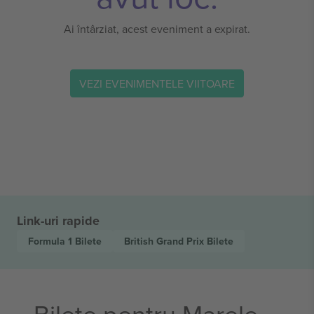
Ai întârziat, acest eveniment a expirat.
VEZI EVENIMENTELE VIITOARE
Link-uri rapide
Formula 1
Bilete
British Grand Prix
Bilete
Bilete pentru Marele