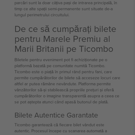
parcări sunt la doar câțiva pași de intrarea principală, în
timp ce alte spații semi-permanente sunt situate de-a
lungul perimetrului circuitului.
De ce să cumpărați bilete
pentru Marele Premiu al
Marii Britanii pe Ticombo
Biletele pentru eveniment pot fi achiziționate pe o
platformă bazată pe comunitate numită Ticombo.
Ticombo este o piață în primul rând pentru fani, care
permite cumpărătorilor de bilete să acceseze locuri care
altfel ar putea rămâne nevândute. Platforma permite
vânzătorilor să-și stabilească propriile prețuri și oferă
cumpărătorilor o imagine transparentă asupra a ceea ce
se pot aștepta atunci când apasă butonul de plată.
Bilete Autentice Garantate
Ticombo garantează că fiecare bilet vândut este
autentic. Procesul începe cu scanarea automată a