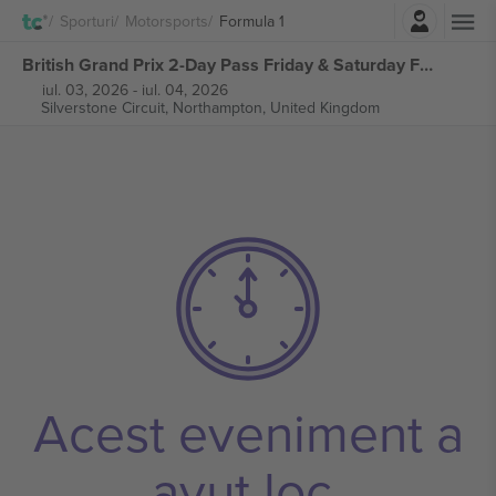
Autentificare
Sporturi
Motorsports
Formula 1
British Grand Prix 2-Day Pass Friday & Saturday Formula 1 bilete
iul. 03, 2026
-
iul. 04, 2026
Silverstone Circuit,
Northampton, United Kingdom
Acest eveniment a
avut loc.