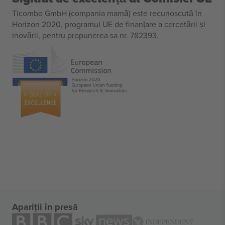
Ticombo GmbH (compania mamă) este recunoscută în
Horizon 2020, programul UE de finanțare a cercetării și
inovării, pentru propunerea sa nr. 782393.
Apariții în presă