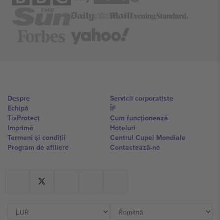
Despre
Servicii corporatiste
Echipă
ÎF
TixProtect
Cum funcționează
Imprimă
Hoteluri
Termeni și condiții
Centrul Cupei Mondiale
Program de afiliere
Contactează-ne