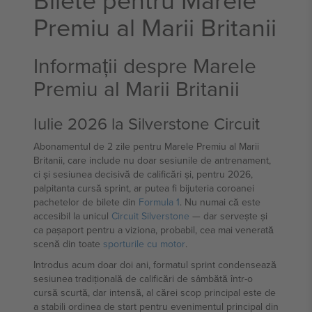
Premiu al Marii Britanii
Informații despre Marele
Premiu al Marii Britanii
Iulie 2026 la Silverstone Circuit
Abonamentul de 2 zile pentru Marele Premiu al Marii
Britanii, care include nu doar sesiunile de antrenament,
ci și sesiunea decisivă de calificări și, pentru 2026,
palpitanta cursă sprint, ar putea fi bijuteria coroanei
pachetelor de bilete din
Formula 1
. Nu numai că este
accesibil la unicul
Circuit Silverstone
— dar servește și
ca pașaport pentru a viziona, probabil, cea mai venerată
scenă din toate
sporturile cu motor
.
Introdus acum doar doi ani, formatul sprint condensează
sesiunea tradițională de calificări de sâmbătă într-o
cursă scurtă, dar intensă, al cărei scop principal este de
a stabili ordinea de start pentru evenimentul principal din