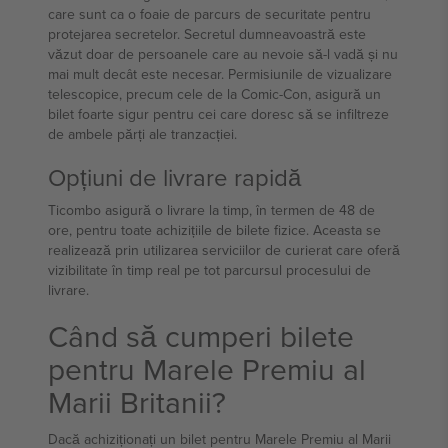
care sunt ca o foaie de parcurs de securitate pentru
protejarea secretelor. Secretul dumneavoastră este
văzut doar de persoanele care au nevoie să-l vadă și nu
mai mult decât este necesar. Permisiunile de vizualizare
telescopice, precum cele de la Comic-Con, asigură un
bilet foarte sigur pentru cei care doresc să se infiltreze
de ambele părți ale tranzacției.
Opțiuni de livrare rapidă
Ticombo asigură o livrare la timp, în termen de 48 de
ore, pentru toate achizițiile de bilete fizice. Aceasta se
realizează prin utilizarea serviciilor de curierat care oferă
vizibilitate în timp real pe tot parcursul procesului de
livrare.
Când să cumperi bilete
pentru Marele Premiu al
Marii Britanii?
Dacă achiziționați un bilet pentru Marele Premiu al Marii