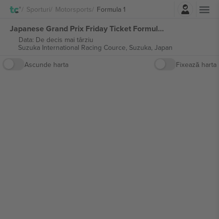
Autentificare
Sporturi
Motorsports
Formula 1
Japanese Grand Prix Friday Ticket Formula 1 bilete
Data: De decis mai târziu
Suzuka International Racing Cource,
Suzuka, Japan
Ascunde harta
Fixează harta