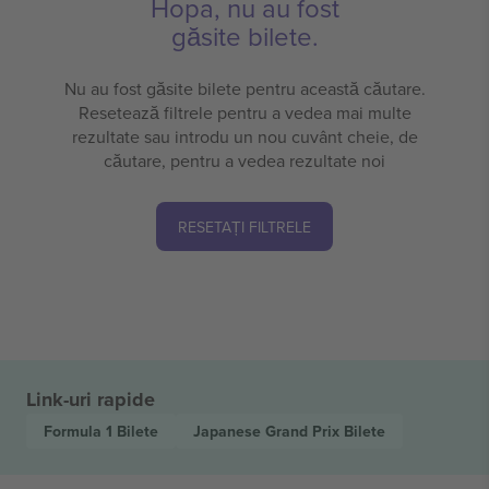
Hopa, nu au fost
găsite bilete.
Nu au fost găsite bilete pentru această căutare.
Resetează filtrele pentru a vedea mai multe
rezultate sau introdu un nou cuvânt cheie, de
căutare, pentru a vedea rezultate noi
RESETAȚI FILTRELE
Link-uri rapide
Formula 1
Bilete
Japanese Grand Prix
Bilete