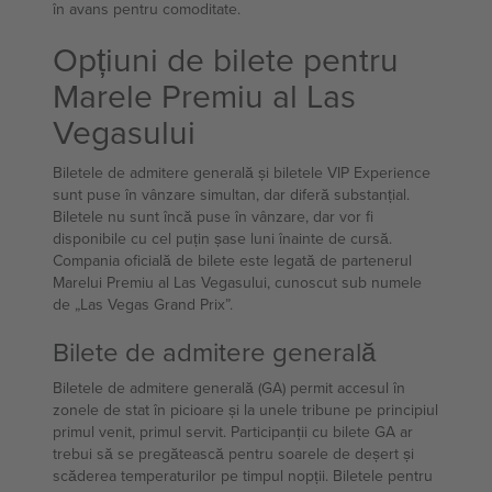
în avans pentru comoditate.
Opțiuni de bilete pentru
Marele Premiu al Las
Vegasului
Biletele de admitere generală și biletele VIP Experience
sunt puse în vânzare simultan, dar diferă substanțial.
Biletele nu sunt încă puse în vânzare, dar vor fi
disponibile cu cel puțin șase luni înainte de cursă.
Compania oficială de bilete este legată de partenerul
Marelui Premiu al Las Vegasului, cunoscut sub numele
de „Las Vegas Grand Prix”.
Bilete de admitere generală
Biletele de admitere generală (GA) permit accesul în
zonele de stat în picioare și la unele tribune pe principiul
primul venit, primul servit. Participanții cu bilete GA ar
trebui să se pregătească pentru soarele de deșert și
scăderea temperaturilor pe timpul nopții. Biletele pentru