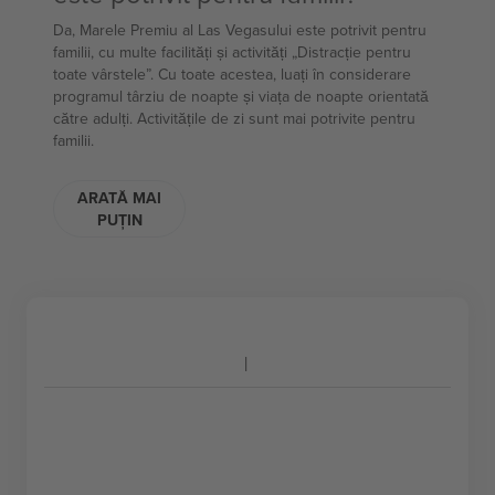
Da, Marele Premiu al Las Vegasului este potrivit pentru
familii, cu multe facilități și activități „Distracție pentru
toate vârstele”. Cu toate acestea, luați în considerare
programul târziu de noapte și viața de noapte orientată
către adulți. Activitățile de zi sunt mai potrivite pentru
familii.
ARATĂ MAI
PUȚIN