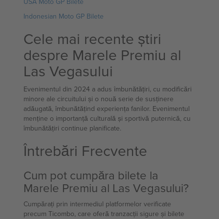
USA Moto GP Bilete
Indonesian Moto GP Bilete
Cele mai recente știri
despre Marele Premiu al
Las Vegasului
Evenimentul din 2024 a adus îmbunătățiri, cu modificări
minore ale circuitului și o nouă serie de susținere
adăugată, îmbunătățind experiența fanilor. Evenimentul
menține o importanță culturală și sportivă puternică, cu
îmbunătățiri continue planificate.
Întrebări Frecvente
Cum pot cumpăra bilete la
Marele Premiu al Las Vegasului?
Cumpărați prin intermediul platformelor verificate
precum Ticombo, care oferă tranzacții sigure și bilete