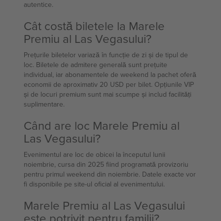
autentice.
Cât costă biletele la Marele
Premiu al Las Vegasului?
Prețurile biletelor variază în funcție de zi și de tipul de
loc. Biletele de admitere generală sunt prețuite
individual, iar abonamentele de weekend la pachet oferă
economii de aproximativ 20 USD per bilet. Opțiunile VIP
și de locuri premium sunt mai scumpe și includ facilități
suplimentare.
Când are loc Marele Premiu al
Las Vegasului?
Evenimentul are loc de obicei la începutul lunii
noiembrie, cursa din 2025 fiind programată provizoriu
pentru primul weekend din noiembrie. Datele exacte vor
fi disponibile pe site-ul oficial al evenimentului.
Marele Premiu al Las Vegasului
este potrivit pentru familii?