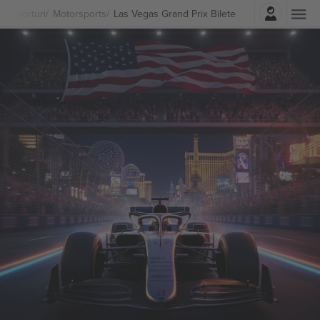
Autentificare
Sporturi
Motorsports
Las Vegas Grand Prix Bilete