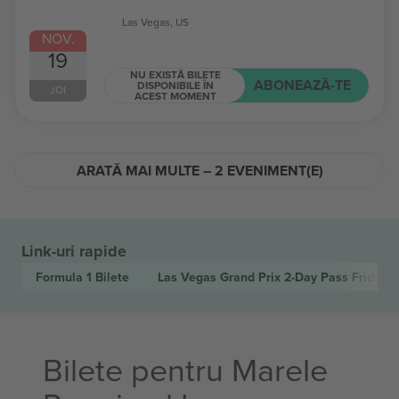
Las Vegas, US
NOV.
19
NU EXISTĂ BILETE
ABONEAZĂ-TE
DISPONIBILE ÎN
JOI
ACEST MOMENT
ARATĂ MAI MULTE – 2 EVENIMENT(E)
Link-uri rapide
Formula 1
Bilete
Las Vegas Grand Prix 2-Day Pass Friday &
Bilete pentru Marele