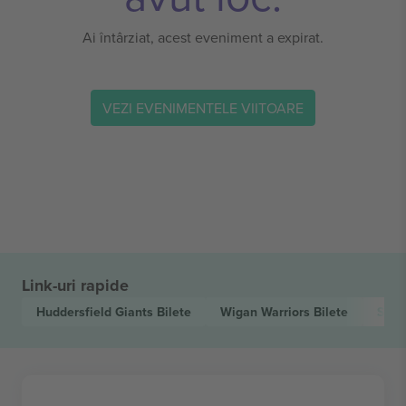
Ai întârziat, acest eveniment a expirat.
VEZI EVENIMENTELE VIITOARE
Link-uri rapide
Huddersfield Giants
Bilete
Wigan Warriors
Bilete
Supe