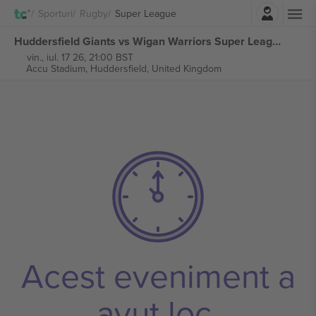
Autentificare
Sporturi
Rugby
Super League
Huddersfield Giants vs Wigan Warriors Super League bilete
vin., iul. 17 26, 21:00 BST
Accu Stadium,
Huddersfield, United Kingdom
Acest eveniment a
avut loc.