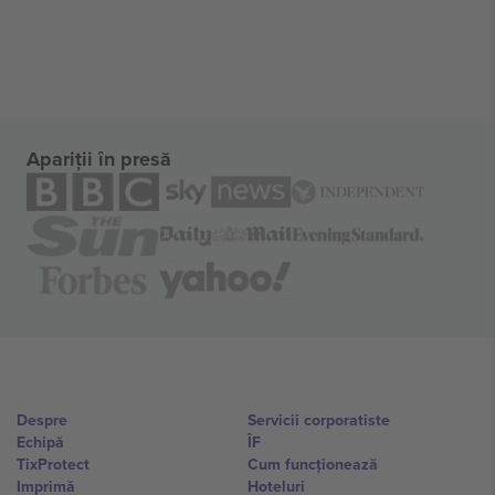
Apariții în presă
Despre
Servicii corporatiste
Echipă
ÎF
TixProtect
Cum funcționează
Imprimă
Hoteluri