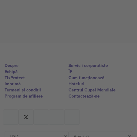
Despre
Servicii corporatiste
Echipă
ÎF
TixProtect
Cum funcționează
Imprimă
Hoteluri
Termeni și condiții
Centrul Cupei Mondiale
Program de afiliere
Contactează-ne