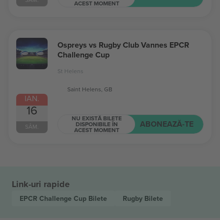
ACEST MOMENT
Ospreys vs Rugby Club Vannes EPCR
Challenge Cup
St Helens
Saint Helens, GB
IAN.
16
NU EXISTĂ BILETE
ABONEAZĂ-TE
DISPONIBILE ÎN
SÂM.
ACEST MOMENT
Link-uri rapide
EPCR Challenge Cup
Bilete
Rugby
Bilete