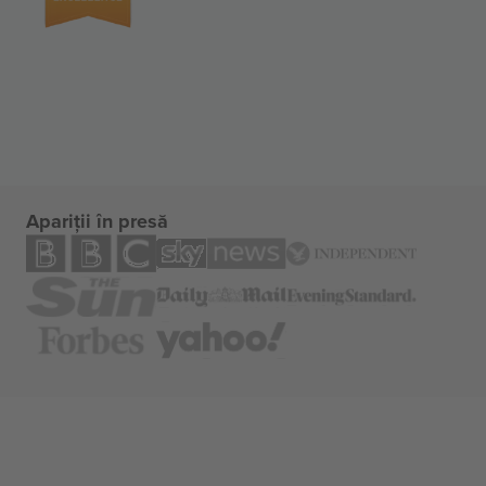
Apariții în presă