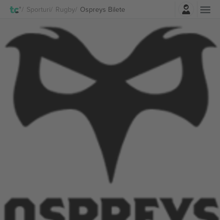
Autentificare
Sporturi
Rugby
Ospreys Bilete