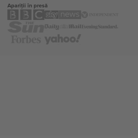
Apariții în presă