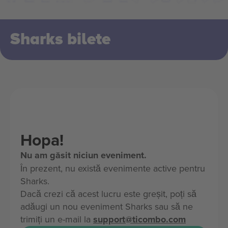
Sharks bilete
Hopa!
Nu am găsit niciun eveniment.
În prezent, nu există evenimente active pentru
Sharks.
Dacă crezi că acest lucru este greșit, poți să
adăugi un nou eveniment Sharks sau să ne
trimiți un e-mail la
support@ticombo.com