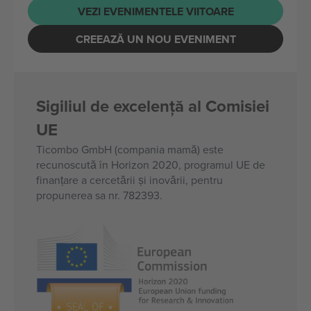
VEZI EVENIMENTELE VIITOARE
CREEAZĂ UN NOU EVENIMENT
Sigiliul de excelență al Comisiei
UE
Ticombo GmbH (compania mamă) este
recunoscută în Horizon 2020, programul UE de
finanțare a cercetării și inovării, pentru
propunerea sa nr. 782393.