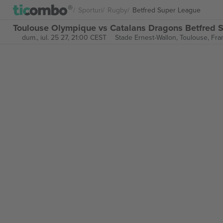
Sporturi
Rugby
Betfred Super League
Toulouse Olympique vs Catalans Dragons Betfred S
dum., iul. 25 27, 21:00 CEST
Stade Ernest-Wallon,
Toulouse, Fra