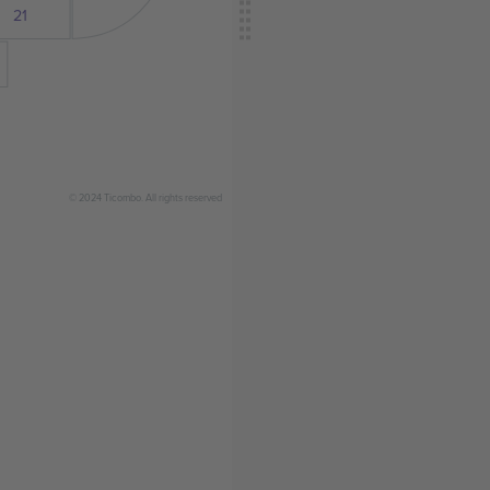
21
© 2024 Ticombo. All rights reserved