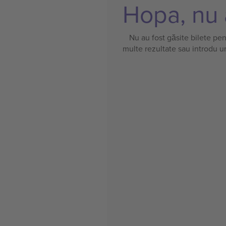
Hopa, nu a
Nu au fost găsite bilete pe
multe rezultate sau introdu u