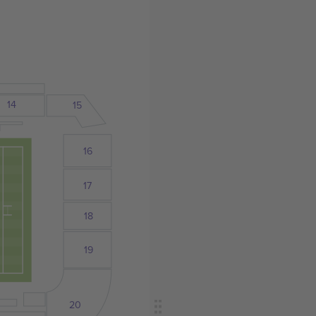
14
15
16
17
18
19
20