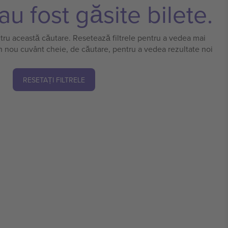
u fost găsite bilete.
ntru această căutare. Resetează filtrele pentru a vedea mai
n nou cuvânt cheie, de căutare, pentru a vedea rezultate noi
RESETAȚI FILTRELE