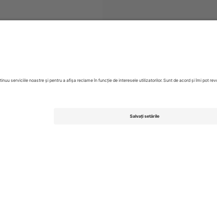
Betfred Super League
Bilete