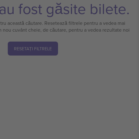
u fost găsite bilete.
ntru această căutare. Resetează filtrele pentru a vedea mai
n nou cuvânt cheie, de căutare, pentru a vedea rezultate noi
RESETAȚI FILTRELE