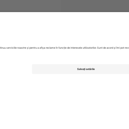
Betfred Super League
Bilete