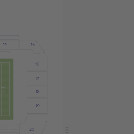
14
15
16
17
18
19
20