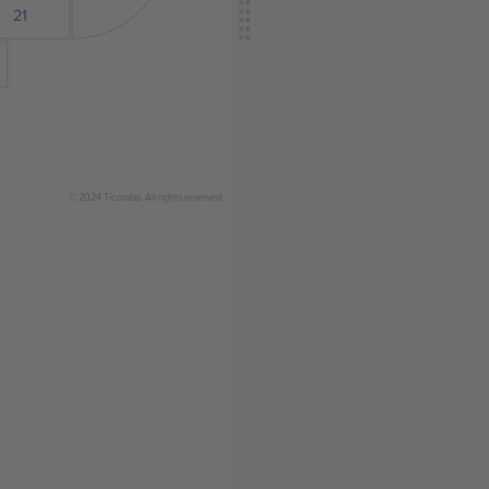
21
© 2024 Ticombo. All rights reserved