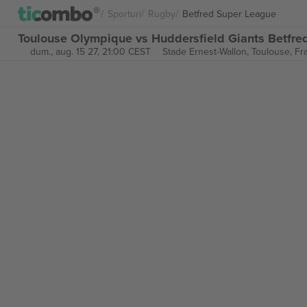
Sporturi
Rugby
Betfred Super League
Toulouse Olympique vs Huddersfield Giants Betfre
dum., aug. 15 27, 21:00 CEST
Stade Ernest-Wallon,
Toulouse, Fr