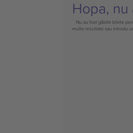
Hopa, nu a
Nu au fost găsite bilete pe
multe rezultate sau introdu u