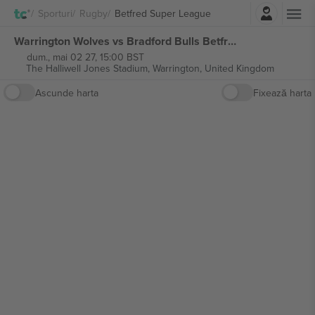
Autentificare
Sporturi
Rugby
Betfred Super League
Warrington Wolves vs Bradford Bulls Betfred Super League bilete
dum., mai 02 27, 15:00 BST
The Halliwell Jones Stadium,
Warrington, United Kingdom
Ascunde harta
Fixează harta