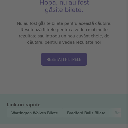
Hopa, nu au fost
găsite bilete.
Nu au fost găsite bilete pentru această căutare.
Resetează filtrele pentru a vedea mai multe
rezultate sau introdu un nou cuvânt cheie, de
căutare, pentru a vedea rezultate noi
RESETAȚI FILTRELE
Link-uri rapide
Warrington Wolves
Bilete
Bradford Bulls
Bilete
Betfre