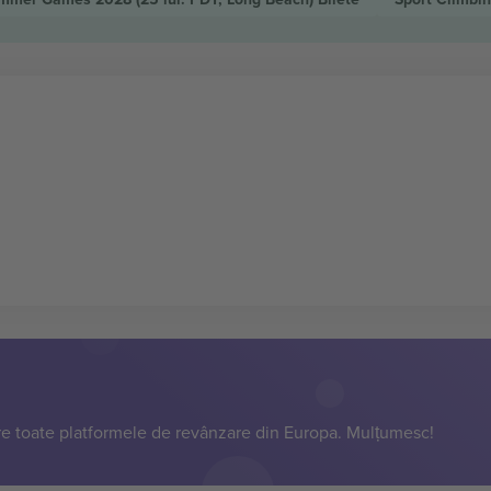
e toate platformele de revânzare din Europa. Mulțumesc!