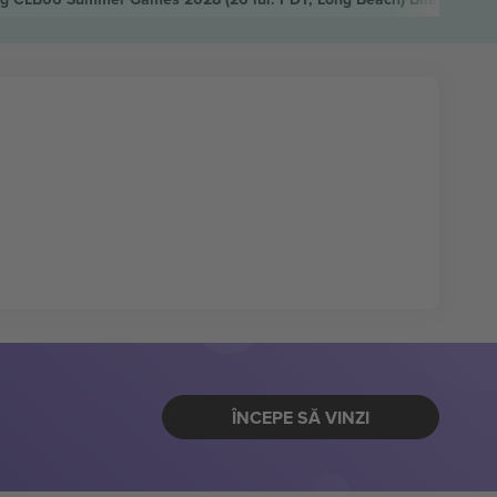
ÎNCEPE SĂ VINZI