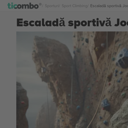
Sporturi
Sport Climbing
Escaladă sportivă Joc
Escaladă sportivă Joc