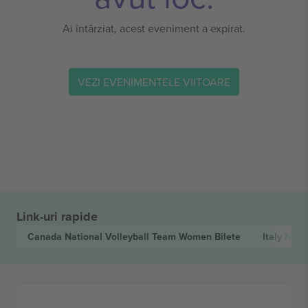
Ai întârziat, acest eveniment a expirat.
VEZI EVENIMENTELE VIITOARE
Link-uri rapide
Canada National Volleyball Team Women
Bilete
Italy Nat