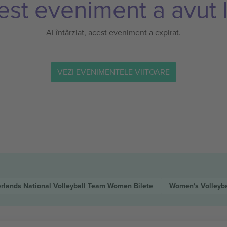
est eveniment a avut l
Ai întârziat, acest eveniment a expirat.
VEZI EVENIMENTELE VIITOARE
rlands National Volleyball Team Women
Bilete
Women's Volleyba