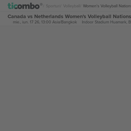
Sporturi
Volleyball
Women's Volleyball Natio
Canada vs Netherlands Women's Volleyball Nations
mie., iun. 17 26, 13:00 Asia/Bangkok
Indoor Stadium Huamark,
B