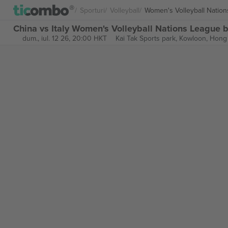
Sporturi
Volleyball
Women's Volleyball Natio
China vs Italy Women's Volleyball Nations League b
dum., iul. 12 26, 20:00 HKT
Kai Tak Sports park,
Kowloon, Hong