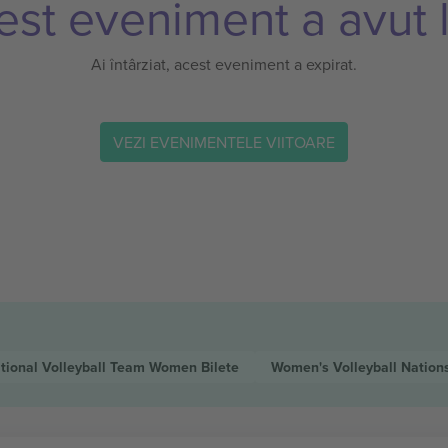
est eveniment a avut l
Ai întârziat, acest eveniment a expirat.
VEZI EVENIMENTELE VIITOARE
ational Volleyball Team Women
Bilete
Women's Volleyball Natio